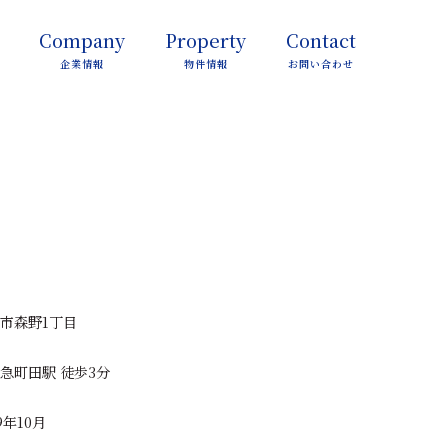
Company
Property
Contact
企業情報
物件情報
お問い合わせ
市森野1丁目
急町田駅 徒歩3分
9年10月