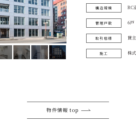
RC
構造規模
6戸
管理戸数
貸主
取引態様
株式
施工
物件情報 top