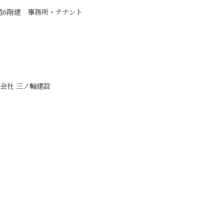
造6階建 事務所・テナント
会社 三ノ輪建設