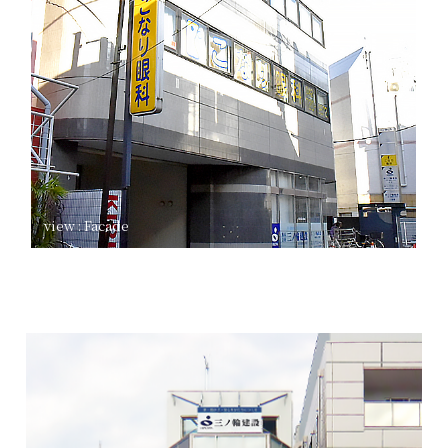
view : Facade