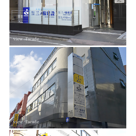
view : Facade
view : Facade