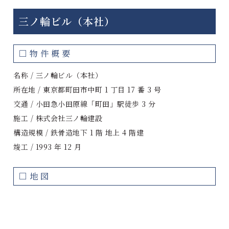
三ノ輪ビル（本社）
□物件概要
名称 / 三ノ輪ビル（本社）
所在地 / 東京都町田市中町 1 丁目 17 番 3 号
交通 / 小田急小田原線「町田」駅徒歩 3 分
施工 / 株式会社三ノ輪建設
構造規模 / 鉄骨造地下 1 階 地上 4 階建
竣工 / 1993 年 12 月
□地図