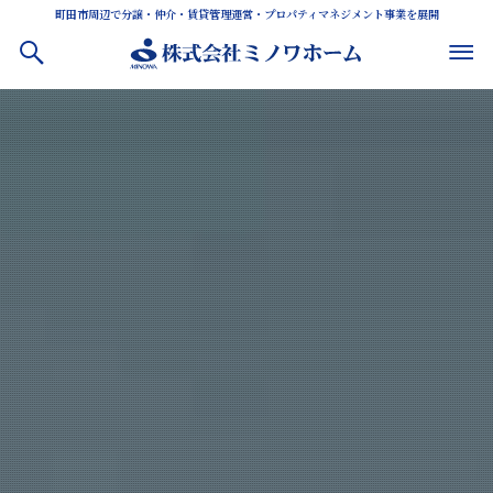
町田市周辺で分譲・仲介・賃貸管理運営・プロパティマネジメント事業を展開