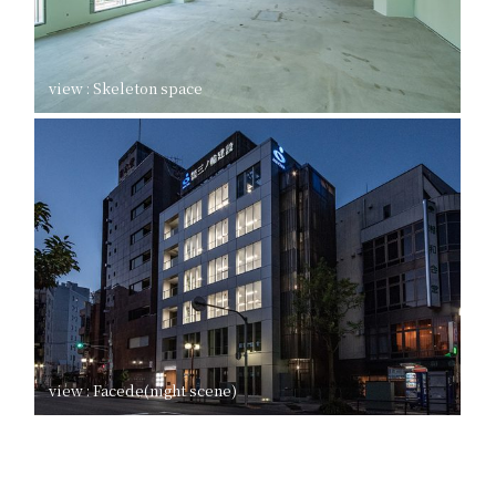
view : Skeleton space
view : Facede(night scene)