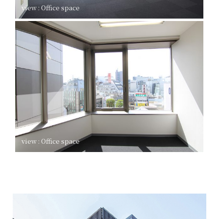
view : Office space
view : Office space