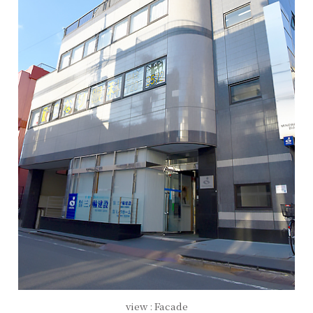
view : Facade